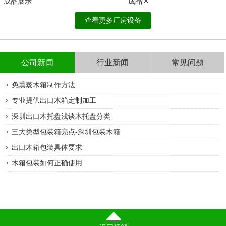
成品展示
成品区
查看更多厂房设备
公司新闻
行业新闻
常见问题
免熏蒸木箱制作方法
专业提供出口木箱定制加工
深圳出口木托盘浅谈木托盘分类
三大类型包装箱亮点-深圳包装木箱
出口木箱包装具体要求
木箱包装如何正确使用